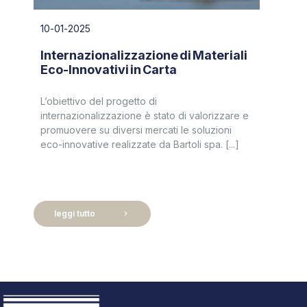
10-01-2025
Internazionalizzazione di Materiali
Eco-Innovativi in Carta
L’obiettivo del progetto di
internazionalizzazione è stato di valorizzare e
promuovere su diversi mercati le soluzioni
eco-innovative realizzate da Bartoli spa. [...]
leggi tutto
chevron_right