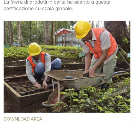
La filiera di prodotti in carta ha aderito a questa
certificazione su scala globale.
DOWNLOAD AREA