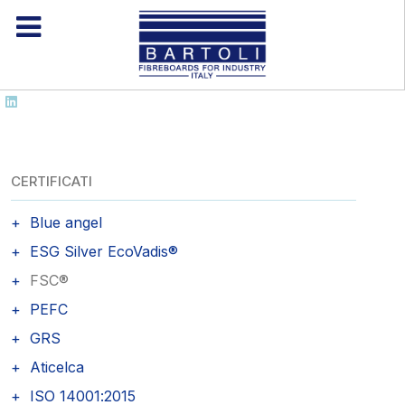
CERTIFICATI
Blue angel
ESG Silver EcoVadis®
FSC®
PEFC
GRS
Aticelca
ISO 14001:2015