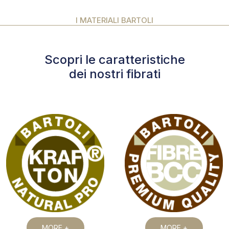
I MATERIALI BARTOLI
Scopri le caratteristiche
dei nostri fibrati
MORE +
MORE +