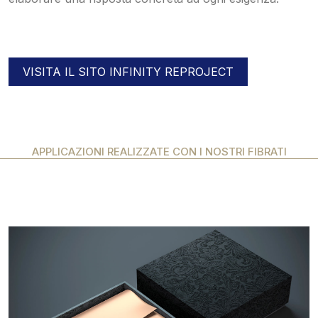
VISITA IL SITO INFINITY REPROJECT
APPLICAZIONI REALIZZATE CON I NOSTRI FIBRATI