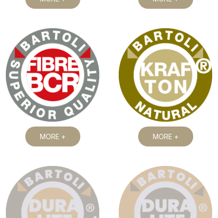
MORE +
MORE +