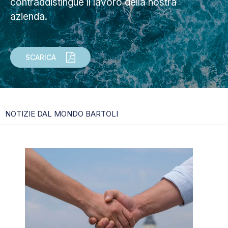
contraddistingue il lavoro della nostra
azienda.
SCARICA
NOTIZIE DAL MONDO BARTOLI