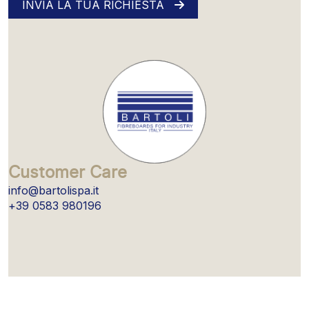
INVIA LA TUA RICHIESTA
Customer Care
info@bartolispa.it
+39 0583 980196