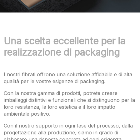
Una scelta eccellente per la
realizzazione di packaging
I nostri fibrati offrono una soluzione affidabile e di alta
qualità per le vostre esigenze di packaging.
Con la nostra gamma di prodotti, potrete creare
imballaggi distintivi e funzionali che si distinguono per la
loro resistenza, la loro estetica e il loro impatto
ambientale positivo.
Con il nostro supporto in ogni fase del processo, dalla
progettazione alla produzione, siamo in grado di
elaborare una risposta concreta ad ogni esigenza.