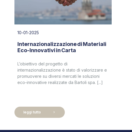
10-01-2025
Internazionalizzazione di Materiali
Eco-Innovativi in Carta
L’obiettivo del progetto di
internazionalizzazione è stato di valorizzare e
promuovere su diversi mercati le soluzioni
eco-innovative realizzate da Bartoli spa. [...]
leggi tutto
chevron_right