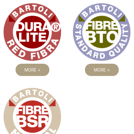
MORE +
MORE +