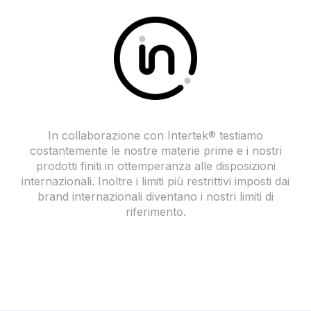
In collaborazione con Intertek® testiamo
costantemente le nostre materie prime e i nostri
prodotti finiti in ottemperanza alle disposizioni
internazionali. Inoltre i limiti più restrittivi imposti dai
brand internazionali diventano i nostri limiti di
riferimento.