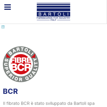
BCR
II fibrato BCR è stato sviluppato da Bartoli spa