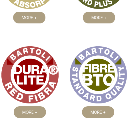
MORE +
MORE +
MORE +
MORE +