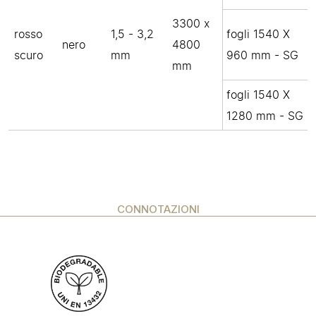
3300 x
rosso
1,5 - 3,2
fogli 1540 X
nero
4800
scuro
mm
960 mm - SG
mm
fogli 1540 X
1280 mm - SG
CONNOTAZIONI