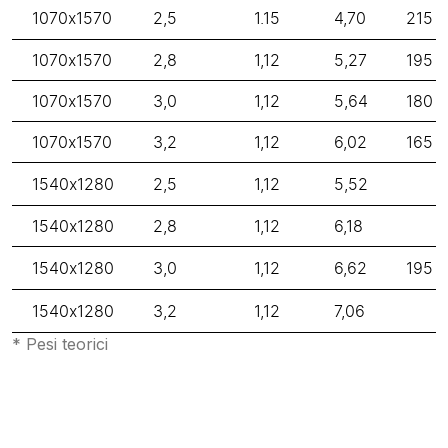
1070x1570
2,5
1.15
4,70
215
1070x1570
2,8
1,12
5,27
195
1070x1570
3,0
1,12
5,64
180
1070x1570
3,2
1,12
6,02
165
1540x1280
2,5
1,12
5,52
1540x1280
2,8
1,12
6,18
1540x1280
3,0
1,12
6,62
195
1540x1280
3,2
1,12
7,06
* Pesi teorici