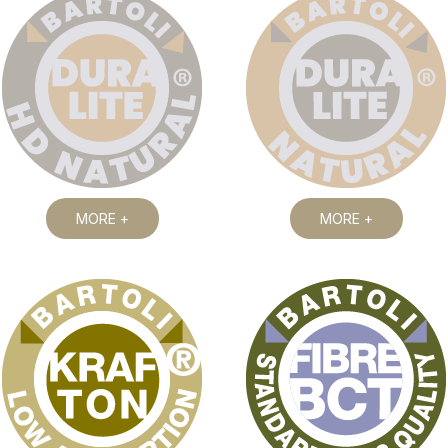
MORE +
MORE +