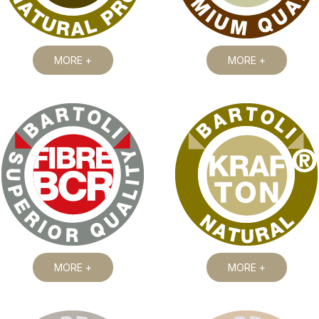
MORE +
MORE +
MORE +
MORE +