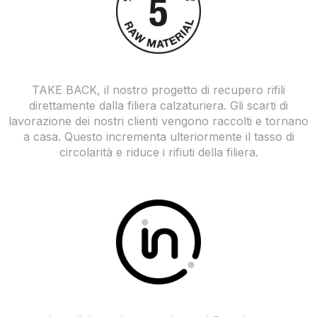
TAKE BACK, il nostro progetto di recupero rifili
direttamente dalla filiera calzaturiera. Gli scarti di
lavorazione dei nostri clienti vengono raccolti e tornano
a casa. Questo incrementa ulteriormente il tasso di
circolarità e riduce i rifiuti della filiera.