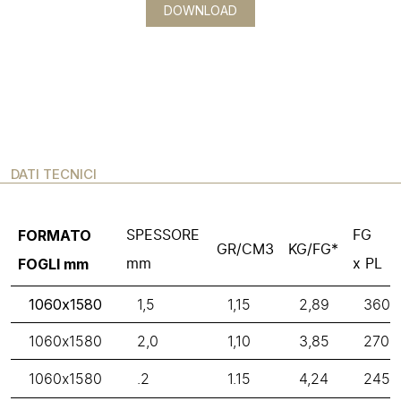
DOWNLOAD
DATI TECNICI
FORMATO
SPESSORE
FG
GR/CM3
KG/FG*
FOGLI mm
mm
x PL
1060x1580
1,5
1,15
2,89
360
1060x1580
2,0
1,10
3,85
270
1060x1580
.2
1.15
4,24
245