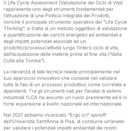
Il Life Cycle Assessment (Valutazione del Ciclo di Vita)
rappresenta uno degli strumenti fondamentali per
l’attuazione di una Politica Integrata dei Prodotti,
nonché il principale strumento operativo del “Life Cycle
Thinking”: si tratta di un metodo oggettivo di valutazione
e quantificazione dei carichi energetici ed ambientali e
degli impatti potenziali associati ad un
prodotto/processo/attività lungo l’intero ciclo di vita,
dall’acquisizione delle materie prime al fine vita (“dalla
Culla alla Tomba”).
La rilevanza di tale tecnica risiede principalmente nel
suo approccio innovativo che consiste nel valutare
tutte le fasi di un processo produttivo come correlate e
dipendenti. Tra gli strumenti nati per l’analisi di sistemi
industriali l’LCA ha assunto un ruolo preminente ed è in
forte espansione a livello nazionale ed internazionale.
Nel 2021 abbiamo incaricato “Ergo srl“ spinoff
dell‘Università Sant‘Anna di Pisa, di condurre un’analisi
per valutare i potenziali impatti ambientali dei nostri