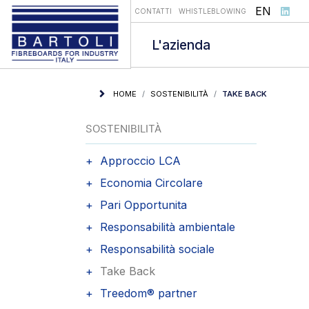
Seleziona l
EN
CONTATTI
WHISTLEBLOWING
L'azienda
HOME
SOSTENIBILITÀ
TAKE BACK
SOSTENIBILITÀ
Approccio LCA
Economia Circolare
Pari Opportunita
Responsabilità ambientale
Responsabilità sociale
Take Back
Treedom® partner