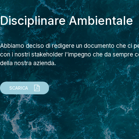
Disciplinare Ambientale
Abbiamo deciso di redigere un documento che ci p
con i nostri stakeholder l'impegno che da sempre co
della nostra azienda.
SCARICA