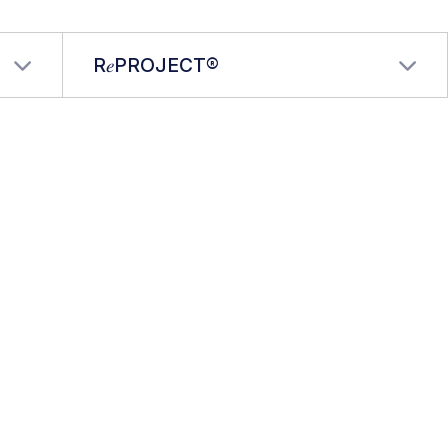
R𝑒PROJECT®