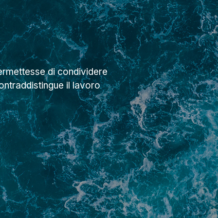
ermettesse di condividere
ntraddistingue il lavoro