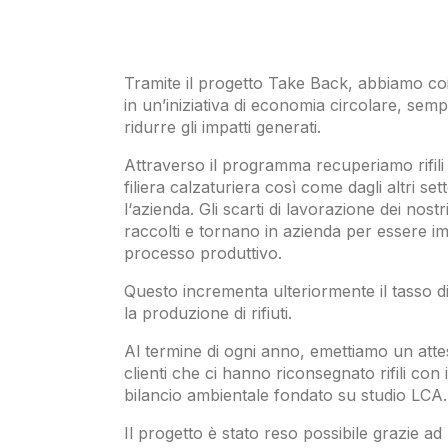
Tramite il progetto Take Back, abbiamo coinv
in un’iniziativa di economia circolare, sempr
ridurre gli impatti generati.
Attraverso il programma recuperiamo rifili 
filiera calzaturiera così come dagli altri set
l‘azienda. Gli scarti di lavorazione dei nost
raccolti e tornano in azienda per essere i
processo produttivo.
Questo incrementa ulteriormente il tasso di 
la produzione di rifiuti.
Al termine di ogni anno, emettiamo un attes
clienti che ci hanno riconsegnato rifili con 
bilancio ambientale fondato su studio LCA.
Il progetto è stato reso possibile grazie ad