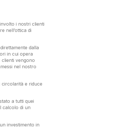
olto i nostri clienti
e nell’ottica di
direttamente dalla
tori in cui opera
ri clienti vengono
mmessi nel nostro
circolarità e riduce
tato a tutti quei
il calcolo di un
 un investimento in