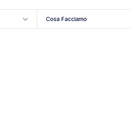
a tua lingua
Cosa Facciamo