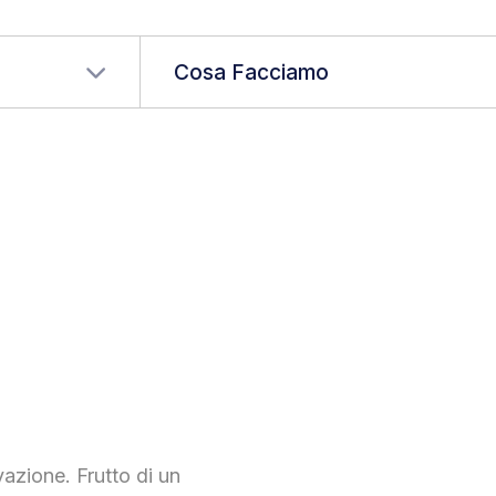
a tua lingua
Cosa Facciamo
zione. Frutto di un