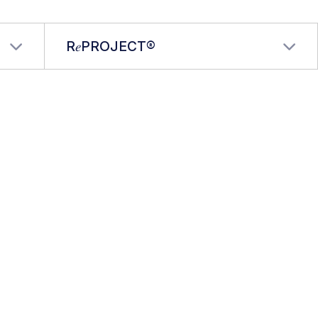
R𝑒PROJECT®