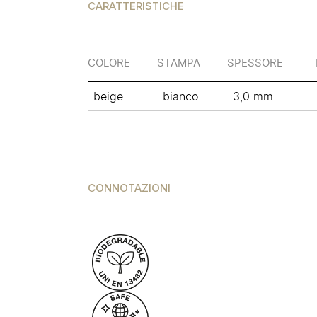
CARATTERISTICHE
COLORE
STAMPA
SPESSORE
beige
bianco
3,0 mm
CONNOTAZIONI