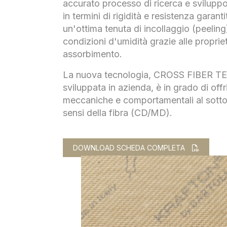
accurato processo di ricerca e sviluppo,
in termini di rigidità e resistenza garant
un'ottima tenuta di incollaggio (peeling
condizioni d'umidità grazie alle proprie
assorbimento.
La nuova tecnologia, CROSS FIBER
sviluppata in azienda, è in grado di offr
meccaniche e comportamentali al sottop
sensi della fibra (CD/MD).
DOWNLOAD SCHEDA COMPLETA