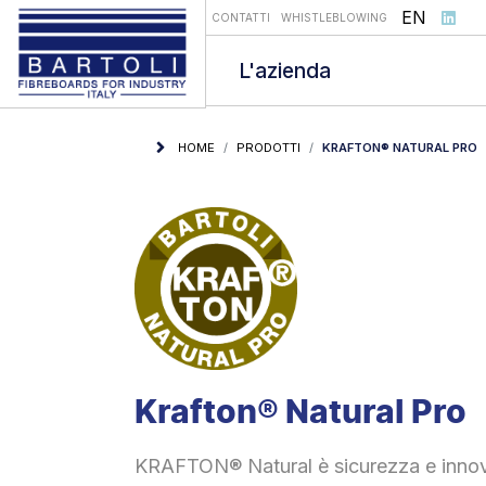
Seleziona l
EN
CONTATTI
WHISTLEBLOWING
L'azienda
HOME
PRODOTTI
KRAFTON® NATURAL PRO
Krafton® Natural Pro
KRAFTON® Natural è sicurezza e innova