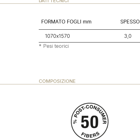
DATI TECNICI
FORMATO FOGLI mm
SPESSO
1070x1570
3,0
* Pesi teorici
COMPOSIZIONE