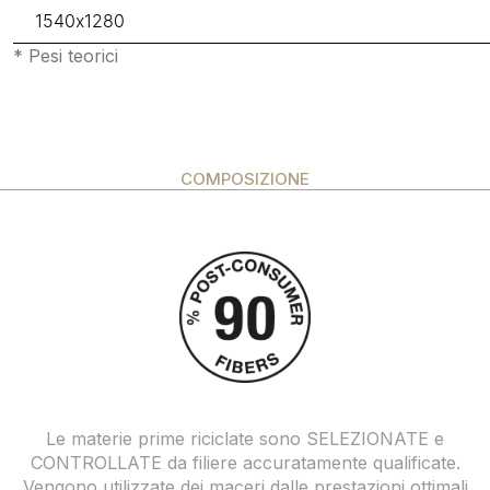
1540x1280
* Pesi teorici
COMPOSIZIONE
Le materie prime riciclate sono SELEZIONATE e
CONTROLLATE da filiere accuratamente qualificate.
Vengono utilizzate dei maceri dalle prestazioni ottimali