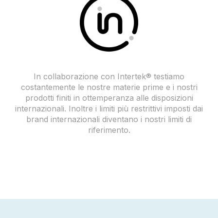
In collaborazione con Intertek® testiamo
costantemente le nostre materie prime e i nostri
prodotti finiti in ottemperanza alle disposizioni
internazionali. Inoltre i limiti più restrittivi imposti dai
brand internazionali diventano i nostri limiti di
riferimento.