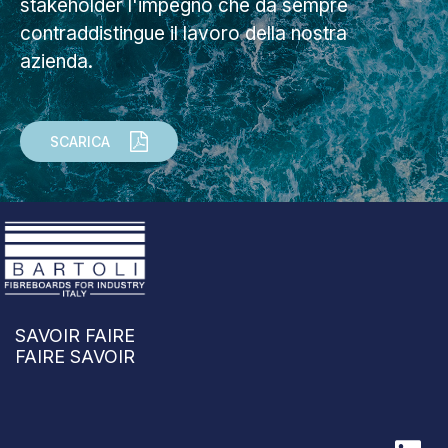
stakeholder l'impegno che da sempre
contraddistingue il lavoro della nostra
azienda.
SCARICA
SAVOIR FAIRE
FAIRE SAVOIR