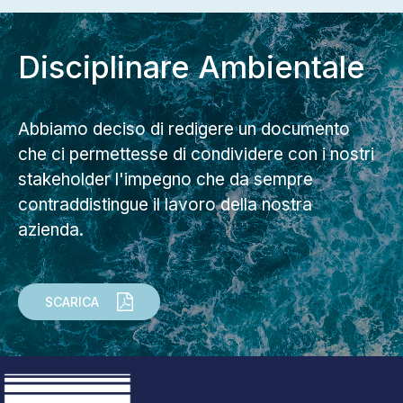
Disciplinare Ambientale
Abbiamo deciso di redigere un documento
che ci permettesse di condividere con i nostri
stakeholder l'impegno che da sempre
contraddistingue il lavoro della nostra
azienda.
SCARICA