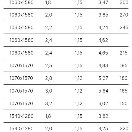
1060x1580
1,8
1,15
3,47
300
1060x1580
2,0
1,15
3,85
270
1060x1580
2,2
1,15
4,24
245
1060x1580
2,4
1,15
4,62
1060x1580
2,4
1,15
4,65
215
1070x1570
2,5
1,15
4,83
195
1070x1570
2,8
1,12
5,27
180
1070x1570
3,0
1,12
5,64
165
1070x1570
3,2
1,12
6,02
150
1540x1280
1,8
1,15
3,82
1540x1280
2,0
1,15
4,25
220