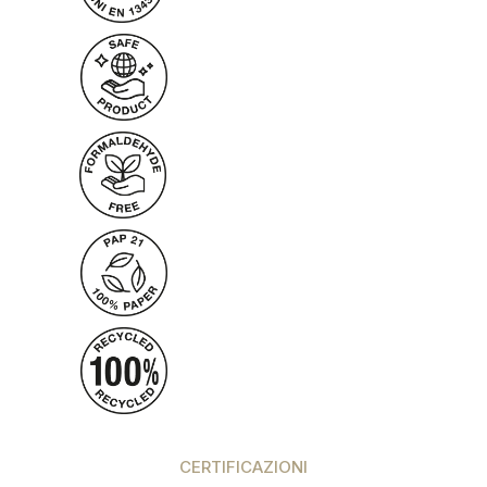
CERTIFICAZIONI