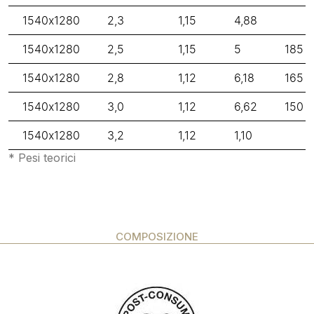
1540x1280
2,3
1,15
4,88
1540x1280
2,5
1,15
5
185
1540x1280
2,8
1,12
6,18
165
1540x1280
3,0
1,12
6,62
150
1540x1280
3,2
1,12
1,10
* Pesi teorici
COMPOSIZIONE