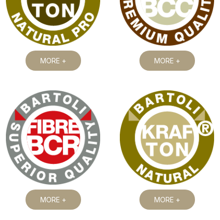
MORE +
MORE +
MORE +
MORE +