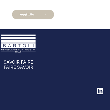
leggi tutto
chevron_right
SAVOIR FAIRE
FAIRE SAVOIR