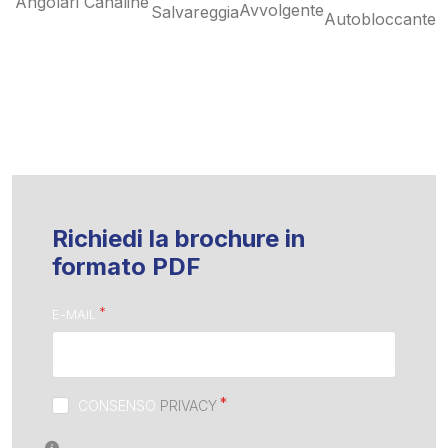
Angolari
Canaline
Avvolgente
Salvareggia
Autobloccante
Richiedi la brochure in
formato PDF
E-MAIL
CONSENSO
PRIVACY