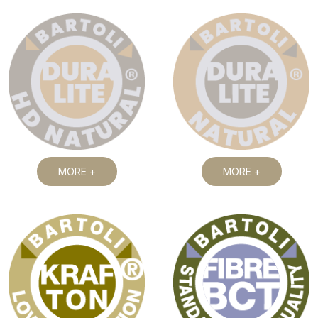
MORE +
MORE +