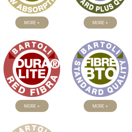
MORE +
MORE +
MORE +
MORE +