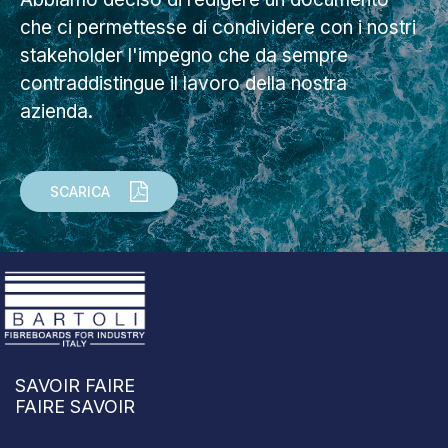
che ci permettesse di condividere con i nostri
stakeholder l'impegno che da sempre
contraddistingue il lavoro della nostra
azienda.
SCARICA
SAVOIR FAIRE
FAIRE SAVOIR