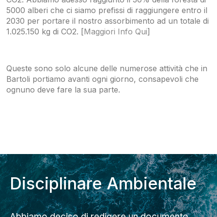
5000 alberi che ci siamo prefissi di raggiungere entro il
2030 per portare il nostro assorbimento ad un totale di
1.025.150 kg di CO2. [
Maggiori Info Qui
]
Queste sono solo alcune delle numerose attività che in
Bartoli portiamo avanti ogni giorno, consapevoli che
ognuno deve fare la sua parte.
Disciplinare Ambientale
Abbiamo deciso di redigere un documento