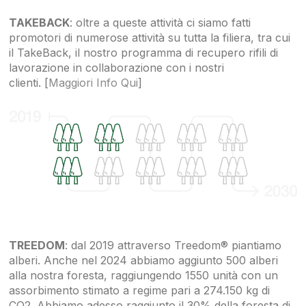
TAKEBACK
: oltre a queste attività ci siamo fatti
promotori di numerose attività su tutta la filiera, tra cui
il TakeBack, il nostro programma di recupero rifili di
lavorazione in collaborazione con i nostri
clienti. [
Maggiori Info Qui
]
TREEDOM
: dal 2019 attraverso Treedom® piantiamo
alberi. Anche nel 2024 abbiamo aggiunto 500 alberi
alla nostra foresta, raggiungendo 1550 unità con un
assorbimento stimato a regime pari a 274.150 kg di
CO2. Abbiamo adesso raggiunto il 30% della foresta di