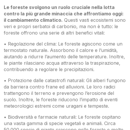
Le foreste svolgono un ruolo cruciale nella lotta
contro la più grande minaccia che affrontiamo oggi:
il cambiamento climatico.
Questi vasti ecosistemi sono
veri e propri serbatoi di carbonio, ma non è tutto: le
foreste offrono una serie di altri benefici vitali:
• Regolazione del clima: Le foreste agiscono come un
termostato naturale. Assorbono il calore e l’umidità,
aiutando a ridurre l’aumento delle temperature. Inoltre,
le piante rilasciano acqua attraverso la traspirazione,
contribuendo a regolare le precipitazioni.
• Protezione dalle catastrofi naturali: Gli alberi fungono
da barriera contro frane ed alluvioni. Le loro radici
trattengono il terreno e prevengono l’erosione del
suolo. Inoltre, le foreste riducono l’impatto di eventi
meteorologici estremi come uragani e tempeste.
• Biodiversità e farmacie naturali: Le foreste ospitano
una vasta gamma di specie vegetali e animali. Circa
50.000 specie di piante crescono nelle foreste e molte