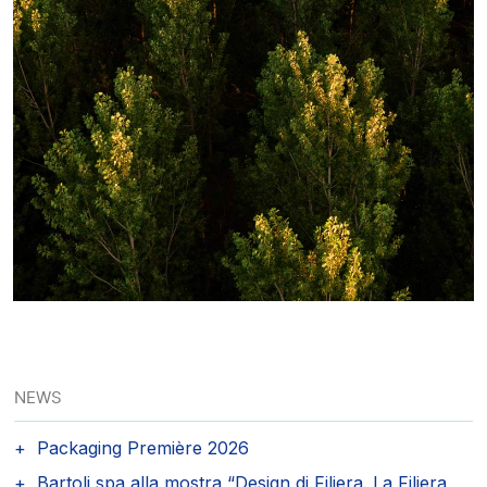
NEWS
Packaging Première 2026
Bartoli spa alla mostra “Design di Filiera. La Filiera