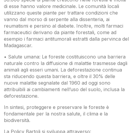
di esse hanno valore medicinale. Le comunità locali
utilizzano queste piante per trattare condizioni che
vanno dal morso di serpente alla dissenteria, ai
reumatismi e persino al diabete. Inoltre, molti farmaci
farmaceutici derivano da piante forestali, come ad
esempio i farmaci antitumorali estratti dalla pervinca del
Madagascar.
• Salute umana: Le foreste costituiscono una barriera
naturale contro la diffusione di malattie trasmesse dagli
animali agli esseri umani. La deforestazione continua
sta riducendo questa barriera, e oltre il 30% delle
nuove malattie segnalate dal 1960 ad oggi sono
attribuibili ai cambiamenti nell’uso del suolo, inclusa la
deforestazione.
In sintesi, proteggere e preservare le foreste è
fondamentale per la nostra salute, il clima e la
biodiversità.
La Policy Bartoli si sviluppa attraverso: